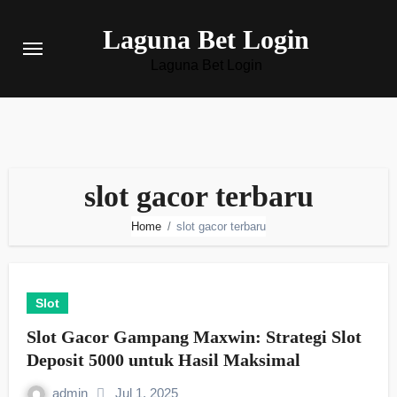
Skip
Laguna Bet Login
to
content
Laguna Bet Login
slot gacor terbaru
Home
slot gacor terbaru
Slot
Slot Gacor Gampang Maxwin: Strategi Slot
Deposit 5000 untuk Hasil Maksimal
admin
Jul 1, 2025